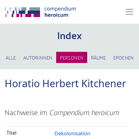
Index
ALLE
AUTOR:INNEN
PERSONEN
RÄUME
EPOCHEN
Horatio Herbert Kitchener
Nachweise im
Compendium heroicum
Dekolonisation