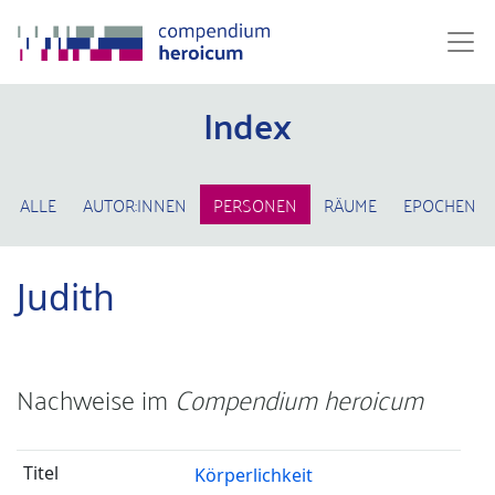
Index
ALLE
AUTOR:INNEN
PERSONEN
RÄUME
EPOCHEN
Judith
Nachweise im
Compendium heroicum
Körperlichkeit