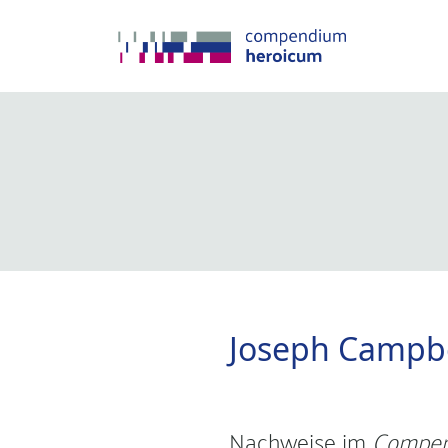
Joseph Campbe
Nachweise im
Compen