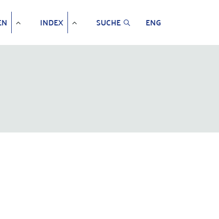
EN
INDEX
SUCHE
ENG