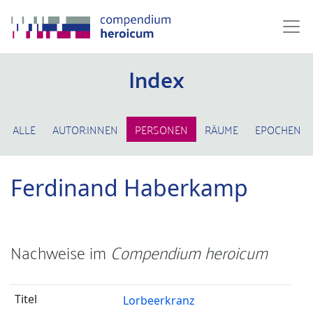
Index
ALLE
AUTOR:INNEN
PERSONEN
RÄUME
EPOCHEN
Ferdinand Haberkamp
Nachweise im
Compendium heroicum
Lorbeerkranz