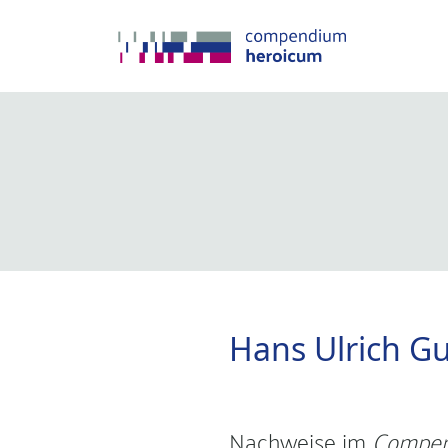
Hans Ulrich G
Nachweise im
Compen