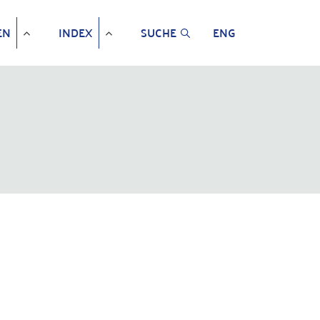
EN
INDEX
SUCHE
ENG