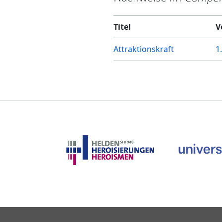
Titel
V
Attraktionskraft
1