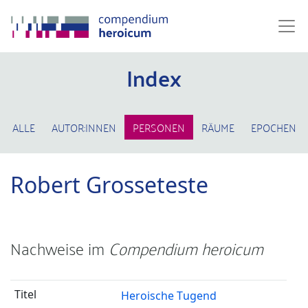
Index
ALLE
AUTOR:INNEN
PERSONEN
RÄUME
EPOCHEN
Robert Grosseteste
Nachweise im
Compendium heroicum
Heroische Tugend