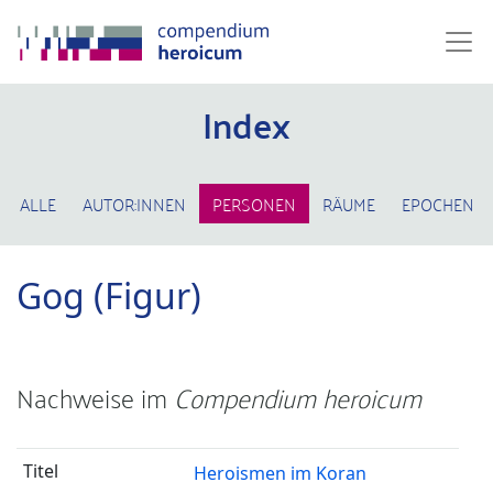
Index
ALLE
AUTOR:INNEN
PERSONEN
RÄUME
EPOCHEN
Gog (Figur)
Nachweise im
Compendium heroicum
Heroismen im Koran