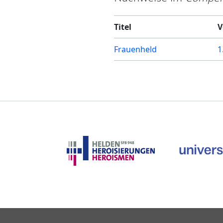
Titel
V
Frauenheld
1