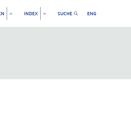
EN
INDEX
SUCHE
ENG