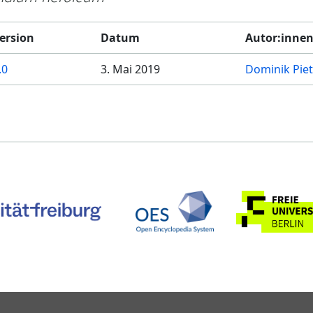
ersion
Datum
Autor:inne
.0
3. Mai 2019
Dominik Pie