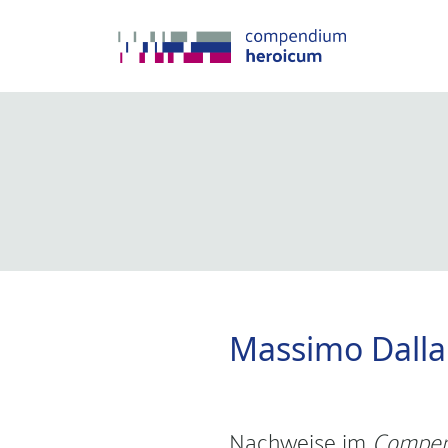
Massimo Dall
Nachweise im
Compen