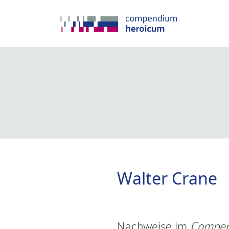
Walter Crane
Nachweise im
Compen