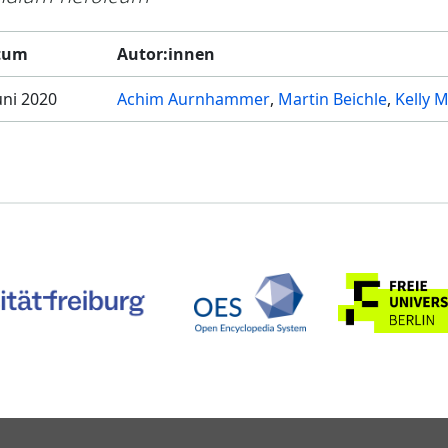
tum
Autor:innen
Juni 2020
Achim Aurnhammer
Martin Beichle
Kelly M