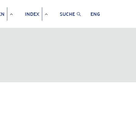
EN
INDEX
SUCHE
ENG