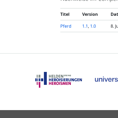
Titel
Version
Da
Pferd
1.1
,
1.0
8. 