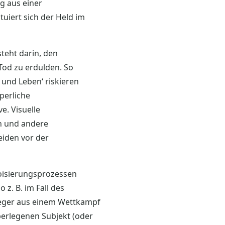
lg aus einer
tuiert sich der Held im
teht darin, den
od zu erdulden. So
 und Leben‘ riskieren
perliche
e. Visuelle
n und andere
eiden vor der
roisierungsprozessen
z. B. im Fall des
ieger aus einem Wettkampf
erlegenen Subjekt (oder