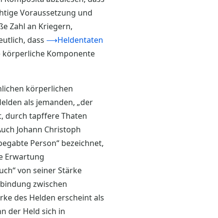
chtige Voraussetzung und
e Zahl an Kriegern,
eutlich, dass
⟶Heldentaten
e körperliche Komponente
lichen körperlichen
elden als jemanden, „der
, durch tapffere Thaten
uch Johann Christoph
 begabte Person“ bezeichnet,
ie Erwartung
uch“ von seiner Stärke
rbindung zwischen
rke des Helden erscheint als
n der Held sich in