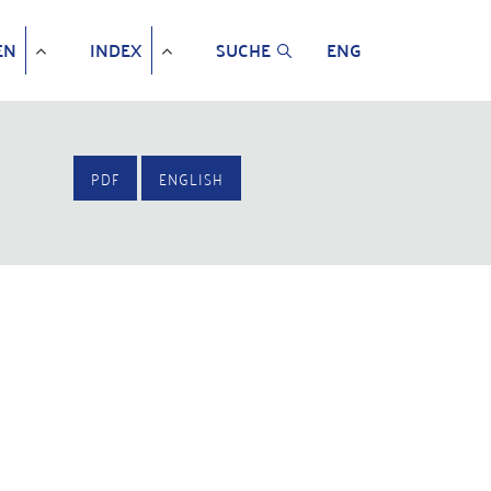
EN
INDEX
SUCHE
ENG
PDF
ENGLISH