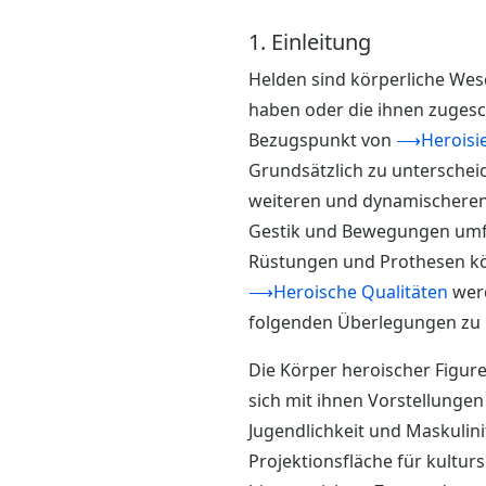
1. Einleitung
Helden sind körperliche Wese
haben oder die ihnen zuges
Bezugspunkt von
⟶Heroisi
Grundsätzlich zu unterschei
weiteren und dynamischeren
Gestik und Bewegungen umfas
Rüstungen und Prothesen kön
⟶Heroische Qualitäten
werd
folgenden Überlegungen zu h
Die Körper heroischer Figure
sich mit ihnen Vorstellungen
Jugendlichkeit und Maskulini
Projektionsfläche für kultur