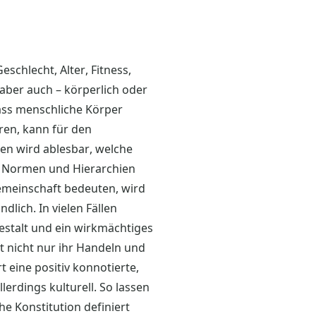
schlecht, Alter, Fitness,
 aber auch – körperlich oder
ass menschliche Körper
ren, kann für den
ren wird ablesbar, welche
en Normen und Hierarchien
Gemeinschaft bedeuten, wird
dlich. In vielen Fällen
Gestalt und ein wirkmächtiges
 nicht nur ihr Handeln und
 eine positiv konnotierte,
erdings kulturell. So lassen
he Konstitution definiert