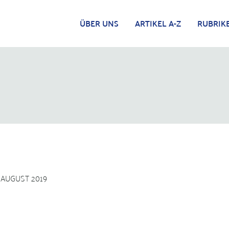
ÜBER UNS
ARTIKEL A-Z
RUBRIK
. AUGUST 2019