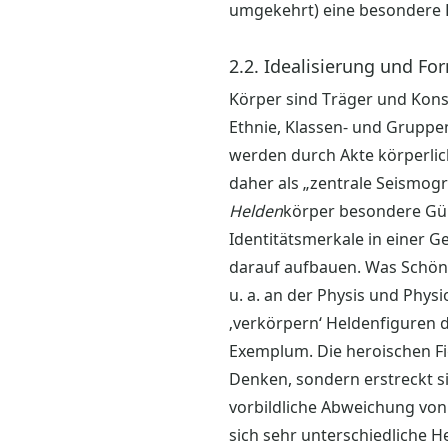
umgekehrt) eine besondere F
2.2. Idealisierung und Fo
Körper sind Träger und Konst
Ethnie, Klassen- und Gruppen
werden durch Akte körperlic
daher als „zentrale Seismog
Helden
körper besondere Gül
Identitätsmerkale in einer 
darauf aufbauen. Was Schönhe
u. a. an der Physis und Physi
‚verkörpern‘ Heldenfiguren d
Exemplum. Die heroischen Fi
Denken, sondern erstreckt si
vorbildliche Abweichung von 
sich sehr unterschiedliche He