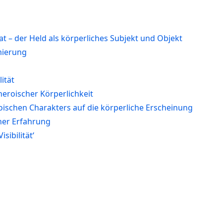
at – der Held als körperliches Subjekt und Objekt
mierung
ität
 heroischer Körperlichkeit
roischen Charakters auf die körperliche Erscheinung
cher Erfahrung
isibilität‘