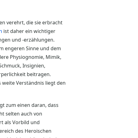
n verehrt, die sie erbracht
n
ist daher ein wichtiger
ngen und -erzählungen.
im engeren Sinne und dem
dere Physiognomie, Mimik,
Schmuck, Insignien,
erlichkeit beitragen.
 weite Verständnis liegt den
egt zum einen daran, dass
cht selten auch von
rt als Vorbild und
Bereich des Heroischen