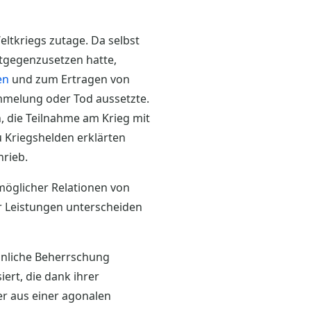
eltkriegs zutage. Da selbst
tgegenzusetzen hatte,
en
und zum Ertragen von
mmelung oder Tod aussetzte.
, die Teilnahme am Krieg mit
 Kriegshelden erklärten
hrieb.
 möglicher Relationen von
er Leistungen unterscheiden
hnliche Beherrschung
ert, die dank ihrer
er aus einer agonalen