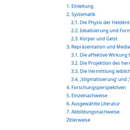
1. Einleitung
2. Systematik
2.1. Die Physis der Heldent
2.2. Idealisierung und For
2.3. Körper und Geist
3. Repräsentation und Medial
3.1. Die affektive Wirkung
3.2. Die Projektion des he
3.3. Die Vermittlung leibli
3.4. ‚Stigmatisierung‘ und ‚V
4. Forschungsperspektiven
5. Einzelnachweise
6. Ausgewählte Literatur
7. Abbildungsnachweise
Zitierweise