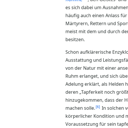
es sich dabei um Ausnahmen 
häufig auch einen Anlass fü
Märtyrern, Rettern und Sport
meist mit dem und durch de
besitzen.
Schon aufklärerische Enzykl
Ausstattung und Leistungsfä
von der Natur mit einer ans
Ruhm erlanget, und sich üb
Adelung erklärt, als Helden 
deren „Tapferkeit noch größt
hinzugekommen, dass der Hel
6
machen solle.
In solchen 
körperlicher Kondition und 
Voraussetzung für sein tapfe