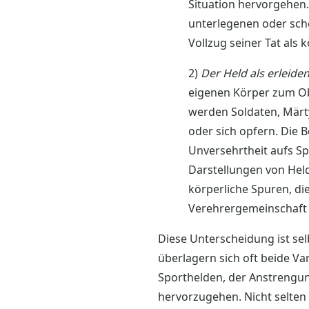
Situation hervorgehen.
unterlegenen oder sche
Vollzug seiner Tat als
2)
Der Held als erleide
eigenen Körper zum Ob
werden Soldaten, Märty
oder sich opfern. Die B
Unversehrtheit aufs Spi
Darstellungen von Hel
körperliche Spuren, di
Verehrergemeinschaft
Diese Unterscheidung ist sel
überlagern sich oft beide Va
Sporthelden, der Anstrengu
hervorzugehen. Nicht selte