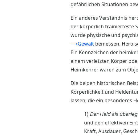
gefährlichen Situationen be
Ein anderes Verständnis heroi
der körperlich trainiertest
wurde physische und psychis
⟶Gewalt
bemessen. Heroisc
Ein Kennzeichen der heimkeh
einem verletzten Körper ode
Heimkehrer waren zum Objekt 
Die beiden historischen Beis
Körperlichkeit und Heldentu
lassen, die ein besonderes H
1)
Der Held als überleg
und den effektiven Eins
Kraft, Ausdauer, Gesch