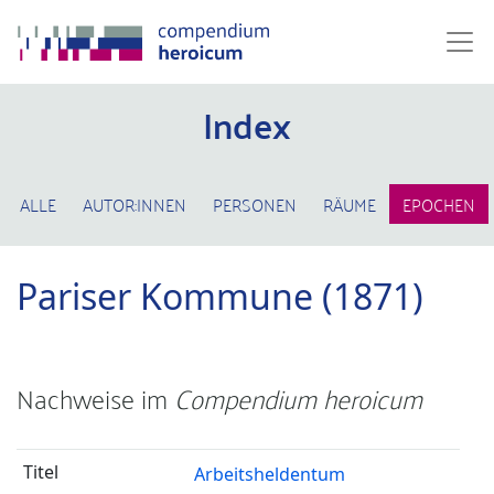
Index
ALLE
AUTOR:INNEN
PERSONEN
RÄUME
EPOCHEN
Pariser Kommune (1871)
Nachweise im
Compendium heroicum
Arbeitsheldentum