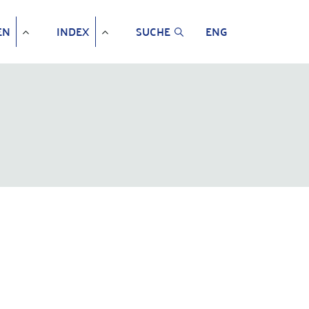
EN
INDEX
SUCHE
ENG