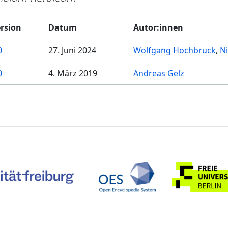
rsion
Datum
Autor:innen
0
27. Juni 2024
Wolfgang Hochbruck
N
0
4. März 2019
Andreas Gelz