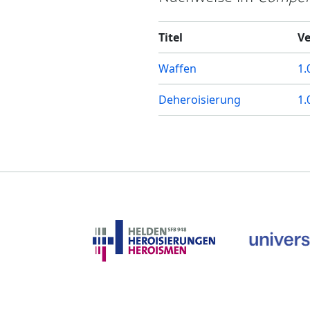
Titel
Ve
Waffen
1.
Deheroisierung
1.