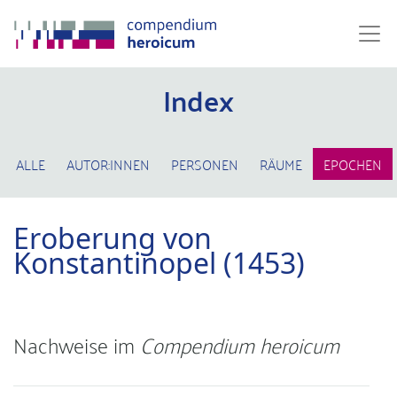
Index
ALLE
AUTOR:INNEN
PERSONEN
RÄUME
EPOCHEN
Eroberung von
Konstantinopel (1453)
Nachweise im
Compendium heroicum