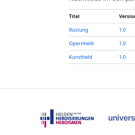
Titel
Versio
Rüstung
1.0
Opernheld
1.0
Kunstheld
1.0