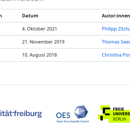
n
Datum
Autor:inne
4. Oktober 2021
Philipp Zitzl
21. November 2019
Thomas See
10. August 2018
Christina Pos