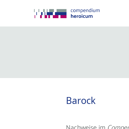
Barock
Nachweise im
Compen