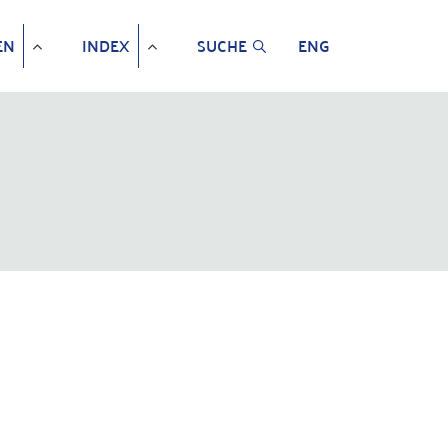
EN
INDEX
SUCHE
ENG