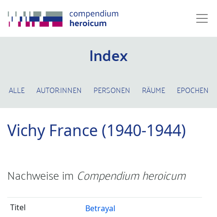
Index
ALLE
AUTOR:INNEN
PERSONEN
RÄUME
EPOCHEN
Vichy France (1940-1944)
Nachweise im
Compendium heroicum
Betrayal