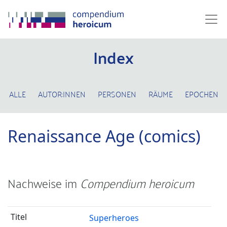
Index
ALLE
AUTOR:INNEN
PERSONEN
RÄUME
EPOCHEN
Renaissance Age (comics)
Nachweise im
Compendium heroicum
Superheroes