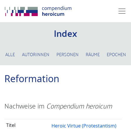
Index
ALLE
AUTOR:INNEN
PERSONEN
RÄUME
EPOCHEN
Reformation
Nachweise im
Compendium heroicum
Heroic Virtue (Protestantism)