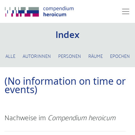
Index
ALLE
AUTOR:INNEN
PERSONEN
RÄUME
EPOCHEN
(No information on time or
events)
Nachweise im
Compendium heroicum