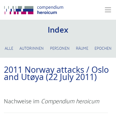
Index
ALLE
AUTOR:INNEN
PERSONEN
RÄUME
EPOCHEN
2011 Norway attacks / Oslo
and Utøya (22 July 2011)
Nachweise im
Compendium heroicum