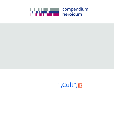
",Cult",