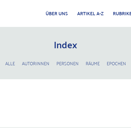
ÜBER UNS
ARTIKEL A-Z
RUBRIK
Index
ALLE
AUTOR:INNEN
PERSONEN
RÄUME
EPOCHEN