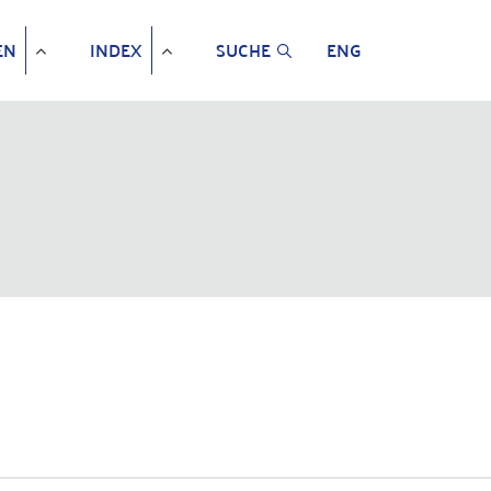
EN
INDEX
SUCHE
ENG