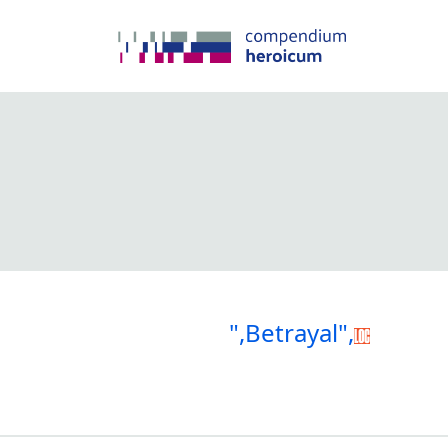
",Betrayal",