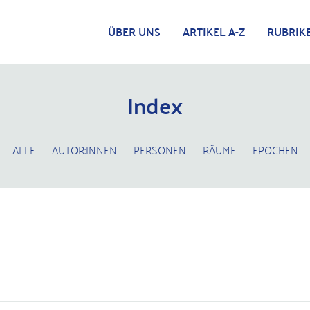
ÜBER UNS
ARTIKEL A-Z
RUBRIK
Index
ALLE
AUTOR:INNEN
PERSONEN
RÄUME
EPOCHEN