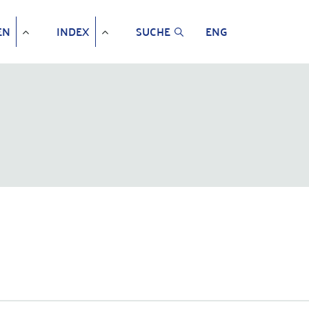
EN
INDEX
SUCHE
ENG