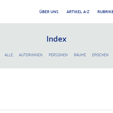
ÜBER UNS
ARTIKEL A-Z
RUBRIK
Index
ALLE
AUTOR:INNEN
PERSONEN
RÄUME
EPOCHEN