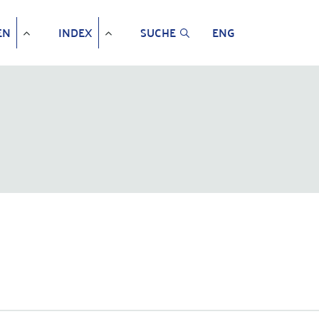
EN
INDEX
SUCHE
ENG