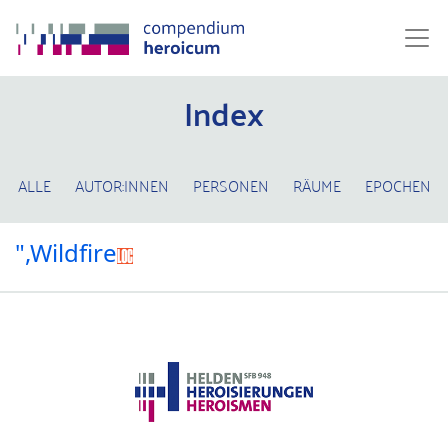
Index
ALLE
AUTOR:INNEN
PERSONEN
RÄUME
EPOCHEN
",Wildfire