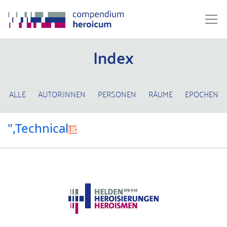
Index
ALLE
AUTOR:INNEN
PERSONEN
RÄUME
EPOCHEN
",Technical