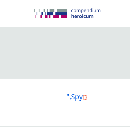
",Spy