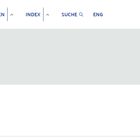
EN
INDEX
SUCHE
ENG