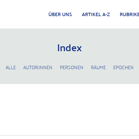
ÜBER UNS
ARTIKEL A-Z
RUBRIK
Index
ALLE
AUTOR:INNEN
PERSONEN
RÄUME
EPOCHEN