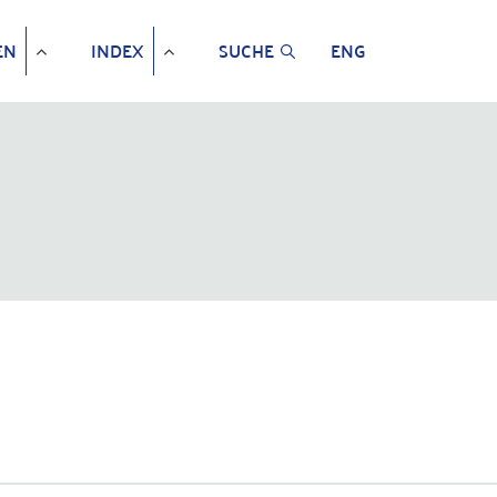
EN
INDEX
SUCHE
ENG