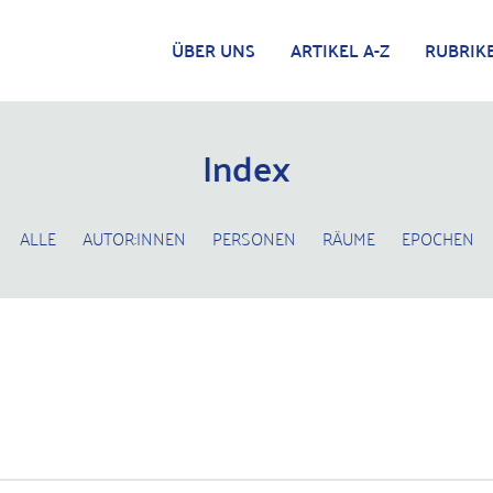
ÜBER UNS
ARTIKEL A-Z
RUBRIK
Index
ALLE
AUTOR:INNEN
PERSONEN
RÄUME
EPOCHEN