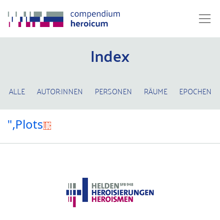
Index
ALLE
AUTOR:INNEN
PERSONEN
RÄUME
EPOCHEN
",Plots