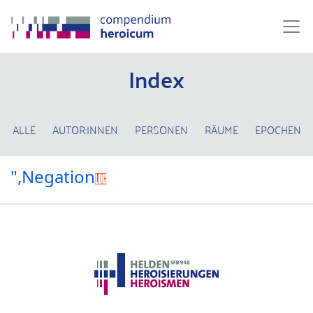
Index
ALLE
AUTOR:INNEN
PERSONEN
RÄUME
EPOCHEN
",Negation