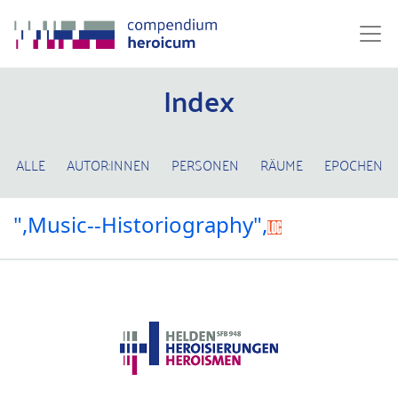
Index
ALLE
AUTOR:INNEN
PERSONEN
RÄUME
EPOCHEN
",Music--Historiography",