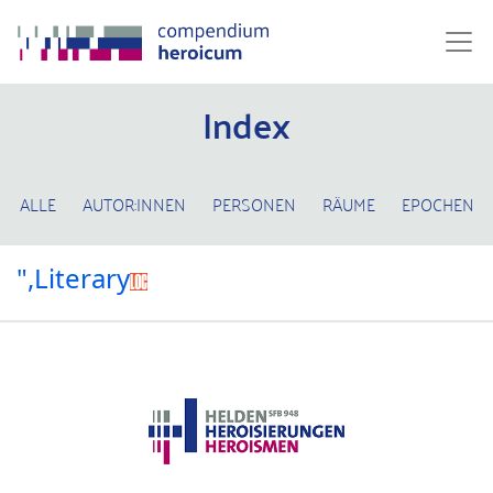
Index
ALLE
AUTOR:INNEN
PERSONEN
RÄUME
EPOCHEN
",Literary