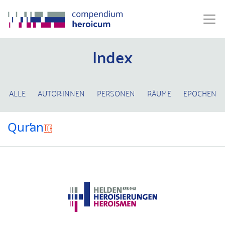
Index
ALLE
AUTOR:INNEN
PERSONEN
RÄUME
EPOCHEN
Qurʼan