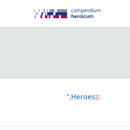
",Heroes