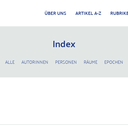
ÜBER UNS
ARTIKEL A-Z
RUBRIK
Index
ALLE
AUTOR:INNEN
PERSONEN
RÄUME
EPOCHEN