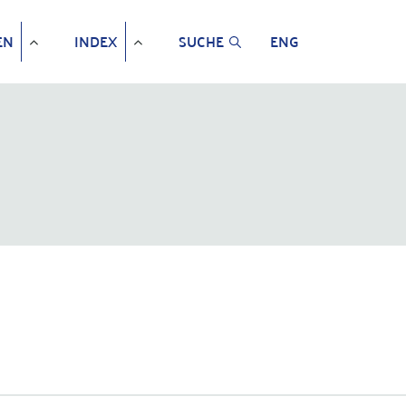
EN
INDEX
SUCHE
ENG