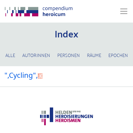
Index
ALLE
AUTOR:INNEN
PERSONEN
RÄUME
EPOCHEN
",Cycling",