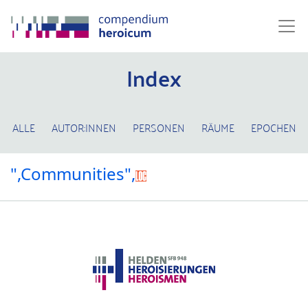
Index
ALLE
AUTOR:INNEN
PERSONEN
RÄUME
EPOCHEN
",Communities",