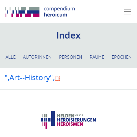
Index
ALLE
AUTOR:INNEN
PERSONEN
RÄUME
EPOCHEN
",Art--History",