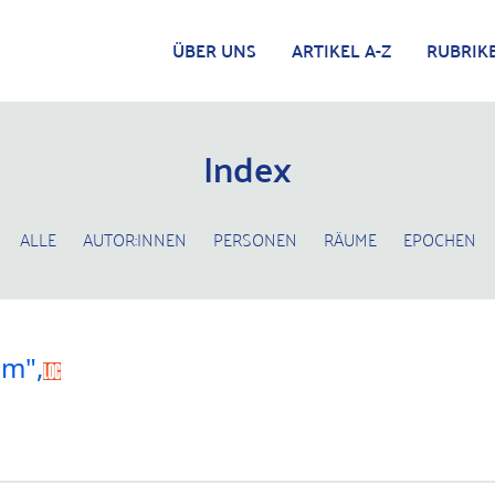
ÜBER UNS
ARTIKEL A-Z
RUBRIK
Index
ALLE
AUTOR:INNEN
PERSONEN
RÄUME
EPOCHEN
sm",