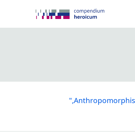
",Anthropomorphi