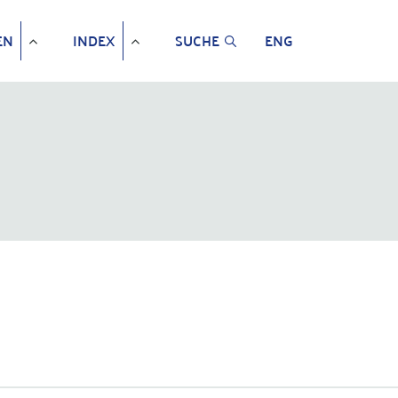
EN
INDEX
SUCHE
ENG