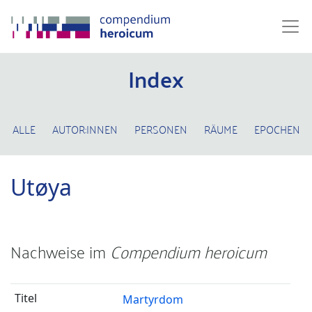
Index
ALLE
AUTOR:INNEN
PERSONEN
RÄUME
EPOCHEN
Utøya
Nachweise im
Compendium heroicum
Martyrdom