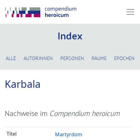
Index
ALLE
AUTOR:INNEN
PERSONEN
RÄUME
EPOCHEN
Karbala
Nachweise im
Compendium heroicum
Martyrdom