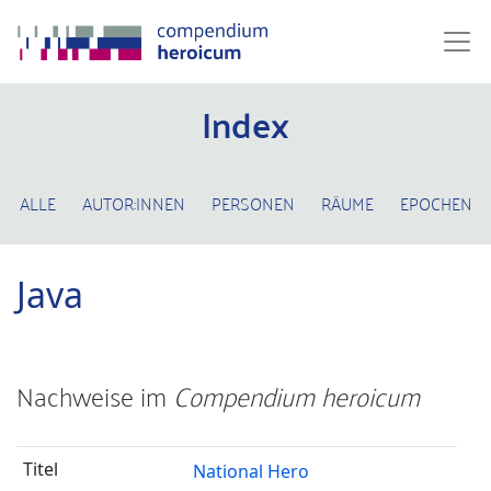
Index
ALLE
AUTOR:INNEN
PERSONEN
RÄUME
EPOCHEN
Java
Nachweise im
Compendium heroicum
National Hero