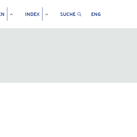
EN
INDEX
SUCHE
ENG