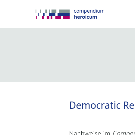
Democratic Re
Nachweise im
Compen