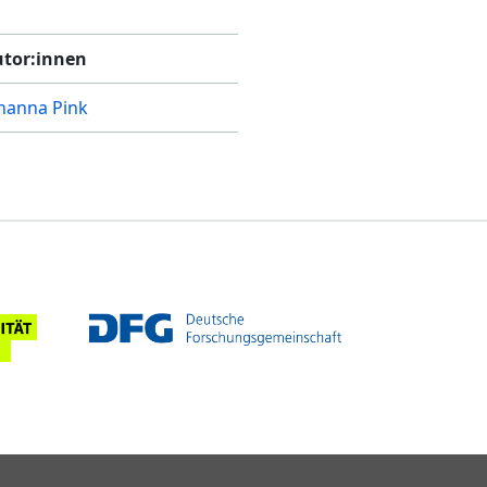
tor:innen
hanna Pink