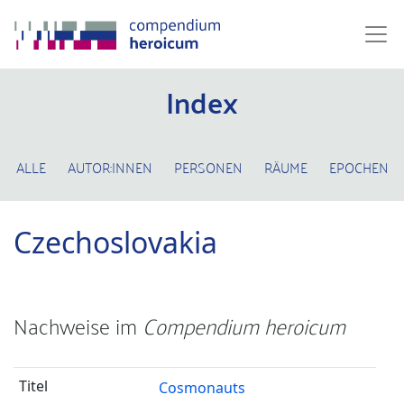
Index
ALLE
AUTOR:INNEN
PERSONEN
RÄUME
EPOCHEN
Czechoslovakia
Nachweise im
Compendium heroicum
Cosmonauts