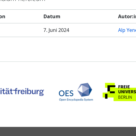
ion
Datum
Autor:
7. Juni 2024
Alp Yen