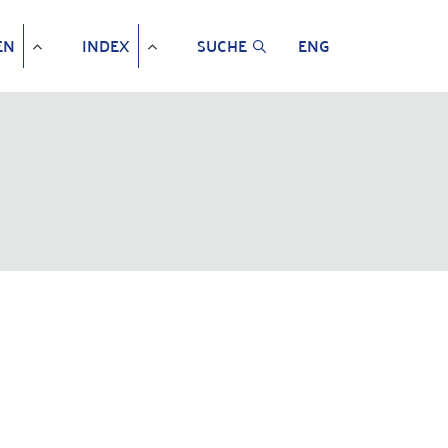
EN
INDEX
SUCHE
ENG