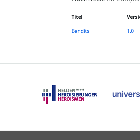
Titel
Vers
Bandits
1.0