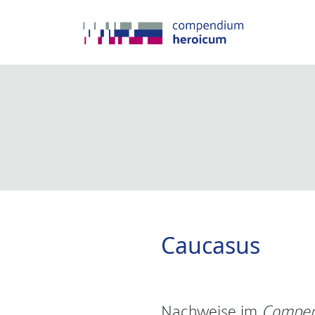
Caucasus
Nachweise im
Compen