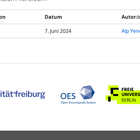
ion
Datum
Autor:
7. Juni 2024
Alp Yen