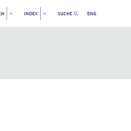
EN
INDEX
SUCHE
ENG