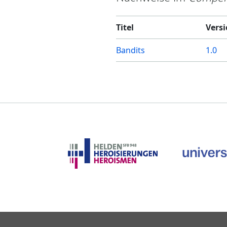
Titel
Vers
Bandits
1.0