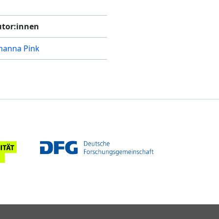
tor:innen
hanna Pink