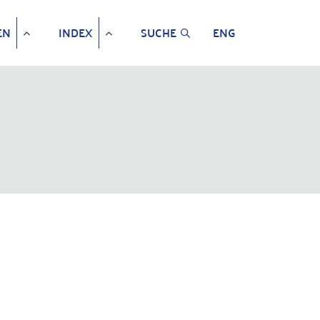
EN
INDEX
SUCHE
ENG