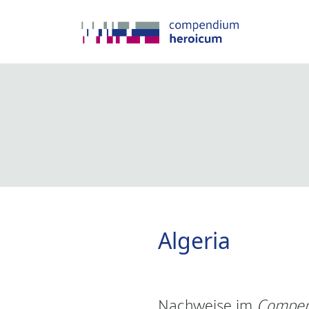
Algeria
Nachweise im
Compen