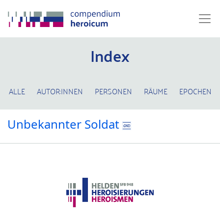
Index
ALLE
AUTOR:INNEN
PERSONEN
RÄUME
EPOCHEN
Unbekannter Soldat