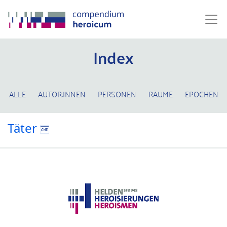
Index
ALLE
AUTOR:INNEN
PERSONEN
RÄUME
EPOCHEN
Täter