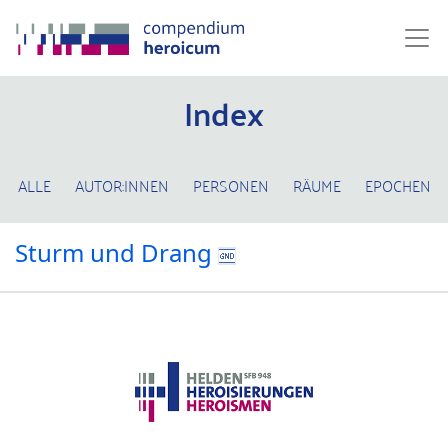
Index
ALLE
AUTOR:INNEN
PERSONEN
RÄUME
EPOCHEN
Sturm und Drang