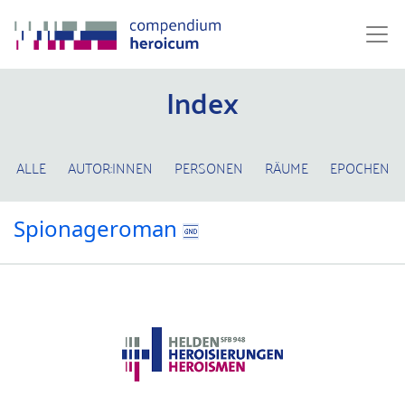
Index
ALLE
AUTOR:INNEN
PERSONEN
RÄUME
EPOCHEN
Spionageroman