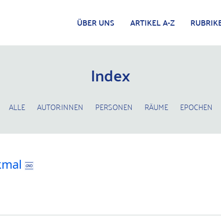
ÜBER UNS
ARTIKEL A-Z
RUBRIK
Index
ALLE
AUTOR:INNEN
PERSONEN
RÄUME
EPOCHEN
kmal