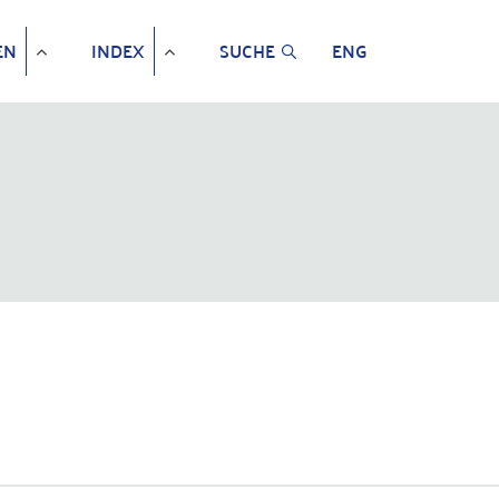
EN
INDEX
SUCHE
ENG