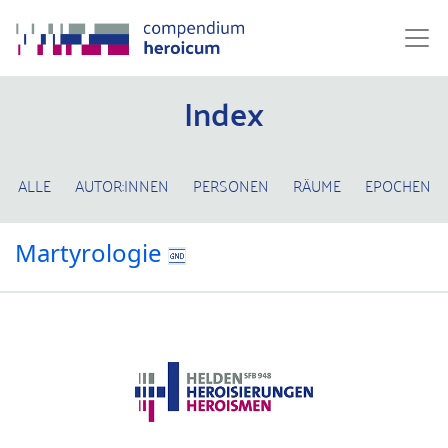
Index
ALLE
AUTOR:INNEN
PERSONEN
RÄUME
EPOCHEN
Martyrologie